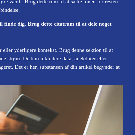
føre værdi. Brug dette rum til at sætte tonen for resten
rbindelse.
 finde dig. Brug dette citatrum til at dele noget
 eller yderligere kontekst. Brug denne sektion til at
de strøm. Du kan inkludere data, anekdoter eller
geret. Det er her, substansen af din artikel begynder at