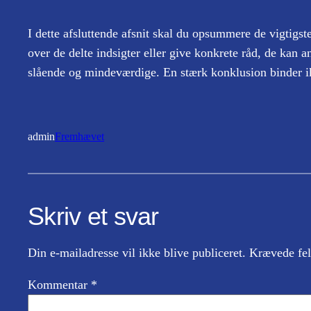
I dette afsluttende afsnit skal du opsummere de vigtigste 
over de delte indsigter eller give konkrete råd, de kan an
slående og mindeværdige. En stærk konklusion binder ik
admin
Fremhævet
Skriv et svar
Din e-mailadresse vil ikke blive publiceret.
Krævede fel
Kommentar
*