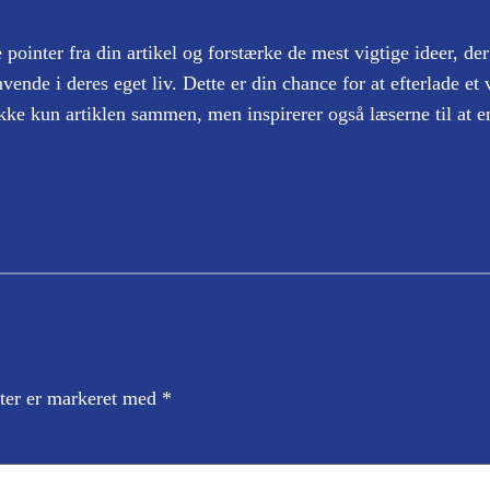
pointer fra din artikel og forstærke de mest vigtige ideer, der 
vende i deres eget liv. Dette er din chance for at efterlade et v
ke kun artiklen sammen, men inspirerer også læserne til at en
ter er markeret med
*