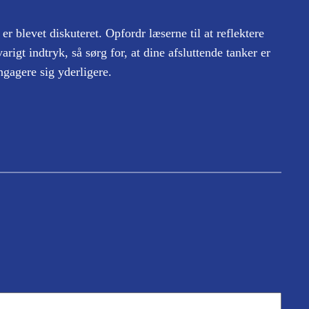
er blevet diskuteret. Opfordr læserne til at reflektere
arigt indtryk, så sørg for, at dine afsluttende tanker er
gagere sig yderligere.