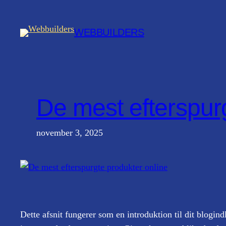
Spring
til
WEBBUILDERS
indhold
De mest efterspur
november 3, 2025
Dette afsnit fungerer som en introduktion til dit blogin