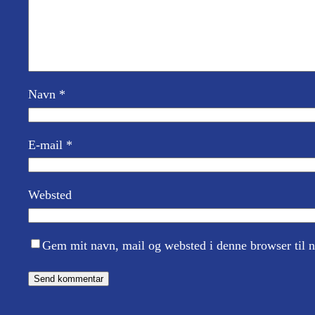
Navn
*
E-mail
*
Websted
Gem mit navn, mail og websted i denne browser til 