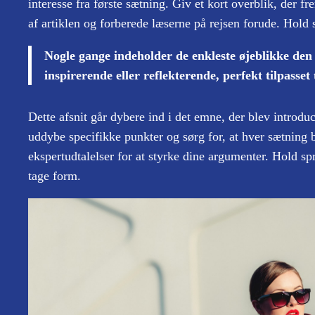
interesse fra første sætning. Giv et kort overblik, der f
af artiklen og forberede læserne på rejsen forude. Hold 
Nogle gange indeholder de enkleste øjeblikke den d
inspirerende eller reflekterende, perfekt tilpasset 
Dette afsnit går dybere ind i det emne, der blev introdu
uddybe specifikke punkter og sørg for, at hver sætning
ekspertudtalelser for at styrke dine argumenter. Hold sp
tage form.