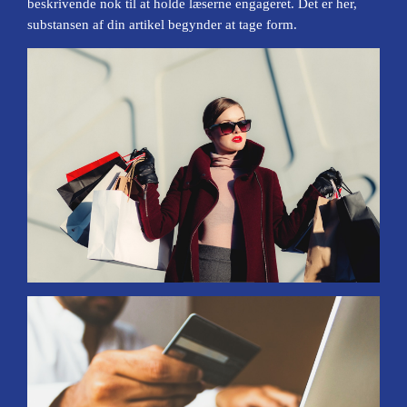
beskrivende nok til at holde læserne engageret. Det er her,
substansen af din artikel begynder at tage form.