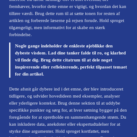
fremhæver, hvorfor dette emne er vigtigt, og hvordan det kan
tilføre værdi. Brug dette rum til at sætte tonen for resten af
artiklen og forberede læserne på rejsen forude. Hold sproget
tilgængeligt, men informativt for at skabe en stærk
forbindelse.
Nogle gange indeholder de enkleste øjeblikke den
dybeste visdom. Lad dine tanker falde til ro, og klarhed
vil finde dig. Brug dette citatrum til at dele noget
inspirerende eller reflekterende, perfekt tilpasset temaet
for din artikel.
Dette afsnit går dybere ind i det emne, der blev introduceret
tidligere, og udvider hovedideen med eksempler, analyser
eller yderligere kontekst. Brug denne sektion til at uddybe
specifikke punkter og sørg for, at hver sætning bygger på den
foregående for at opretholde en sammenhængende strøm. Du
kan inkludere data, anekdoter eller ekspertudtalelser for at
styrke dine argumenter. Hold sproget kortfattet, men