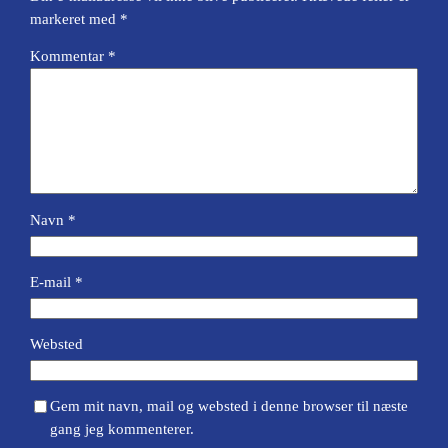
markeret med
*
Kommentar
*
Navn
*
E-mail
*
Websted
Gem mit navn, mail og websted i denne browser til næste
gang jeg kommenterer.