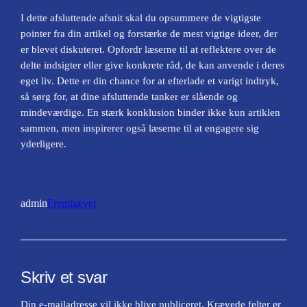
I dette afsluttende afsnit skal du opsummere de vigtigste
pointer fra din artikel og forstærke de mest vigtige ideer, der
er blevet diskuteret. Opfordr læserne til at reflektere over de
delte indsigter eller give konkrete råd, de kan anvende i deres
eget liv. Dette er din chance for at efterlade et varigt indtryk,
så sørg for, at dine afsluttende tanker er slående og
mindeværdige. En stærk konklusion binder ikke kun artiklen
sammen, men inspirerer også læserne til at engagere sig
yderligere.
admin
Fremhævet
Skriv et svar
Din e-mailadresse vil ikke blive publiceret.
Krævede felter er